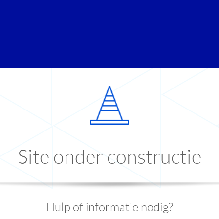
Site onder constructie
Hulp of informatie nodig?